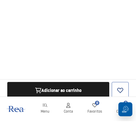
Adicionar ao carrinho
0
0
Menu
Conta
Favoritos
Carrinho
Newsletter