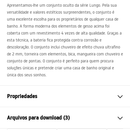
Apresentamos-lhe um conjunto oculto da série Lungo. Pela sua
versatilidade e valores estéticos surpreendentes, o conjunto é
uma excelente escolha para os proprietários de qualquer casa de
banho. A forma moderna dos elementos de gesso acima foi
coberta com um revestimento 4 vezes de alta qualidade. Graças a
esta técnica, a bateria fica protegida contra corrosão e
descoloração. O conjunto inclui chuveiro de efeito chuva ultrafino
de 2 mm, torneira com elementos, bica, mangueira com chuveiro e
conjunto de pontas. O conjunto é perfeito para quem procura
soluções únicas e pretende criar uma casa de banho original e
única dos seus sonhos.
Propriedades
Cor
Ouro escovado
Arquivos para download (3)
Materiais
Latão, ABS