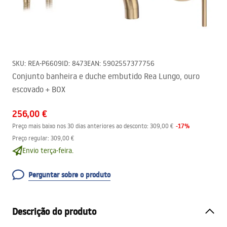
SKU
:
REA-P6609
ID
:
8473
EAN
:
5902557377756
Conjunto banheira e duche embutido Rea Lungo, ouro
escovado + BOX
256,00 €
-
17
%
Preço mais baixo nos 30 dias anteriores ao desconto:
309,00 €
Preço regular
:
309,00 €
Envio terça-feira.
Perguntar sobre o produto
Descrição do produto