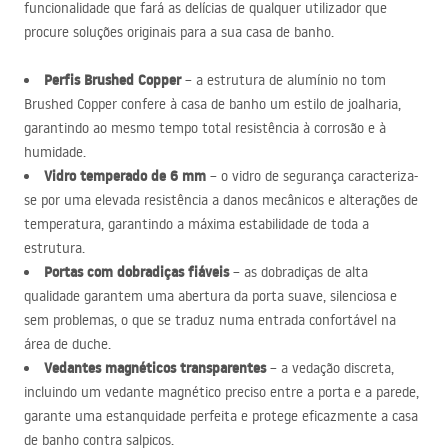
funcionalidade que fará as delícias de qualquer utilizador que
procure soluções originais para a sua casa de banho.
Perfis Brushed Copper
– a estrutura de alumínio no tom
Brushed Copper confere à casa de banho um estilo de joalharia,
garantindo ao mesmo tempo total resistência à corrosão e à
humidade.
Vidro temperado de 6 mm
– o vidro de segurança caracteriza-
se por uma elevada resistência a danos mecânicos e alterações de
temperatura, garantindo a máxima estabilidade de toda a
estrutura.
Portas com dobradiças fiáveis
– as dobradiças de alta
qualidade garantem uma abertura da porta suave, silenciosa e
sem problemas, o que se traduz numa entrada confortável na
área de duche.
Vedantes magnéticos transparentes
– a vedação discreta,
incluindo um vedante magnético preciso entre a porta e a parede,
garante uma estanquidade perfeita e protege eficazmente a casa
de banho contra salpicos.