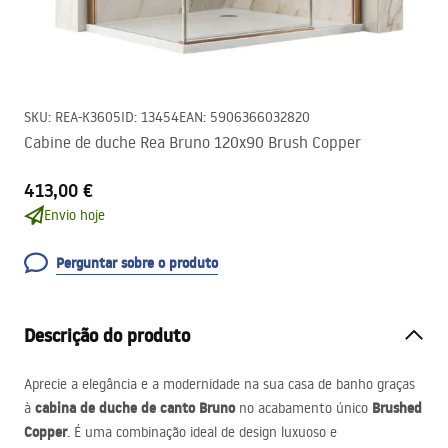
SKU
:
REA-K3605
ID
:
13454
EAN
:
5906366032820
Cabine de duche Rea Bruno 120x90 Brush Copper
413,00 €
Envio hoje
Perguntar sobre o produto
Descrição do produto
Aprecie a elegância e a modernidade na sua casa de banho graças
cabina de duche de canto Bruno
Brushed
à
no acabamento único
Copper
. É uma combinação ideal de design luxuoso e