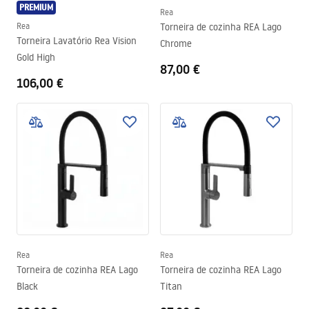
PREMIUM
Rea
Rea
Torneira de cozinha REA Lago
Torneira Lavatório Rea Vision
Chrome
Gold High
87,00 €
106,00 €
Rea
Rea
Torneira de cozinha REA Lago
Torneira de cozinha REA Lago
Black
Titan