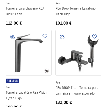
Rea
Rea
Torneira para chuveiro REA
REA Drop Torneira Lavatório
DROP Titan
Titan High
112,00 €
101,00 €
PREMIUM
Rea
Rea
REA DROP Titan Torneira para
Torneira Lavatório Rea Vision
banheira em ouro escovado
Tytan High
132,00 €