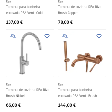
Rea
Rea
Torneira para banheira
Torneira de cozinha REA Rivo
escovada REA Venti Gold
Brush Copper
137,00 €
78,00 €
Rea
Rea
Torneira de cozinha REA Rivo
Torneira para banheira
Brush Nickel
escovada REA Venti Brush
Copper
66,00 €
144,00 €