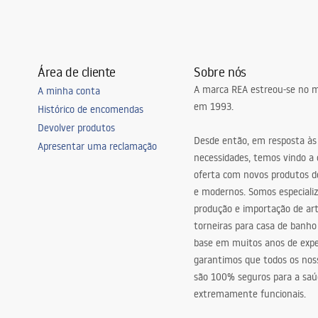
Área de cliente
Sobre nós
A marca REA estreou-se no m
A minha conta
em 1993.
Histórico de encomendas
Devolver produtos
Desde então, em resposta às
Apresentar uma reclamação
necessidades, temos vindo a
oferta com novos produtos de
e modernos. Somos especiali
produção e importação de art
torneiras para casa de banho
base em muitos anos de expe
garantimos que todos os nos
são 100% seguros para a saú
extremamente funcionais.