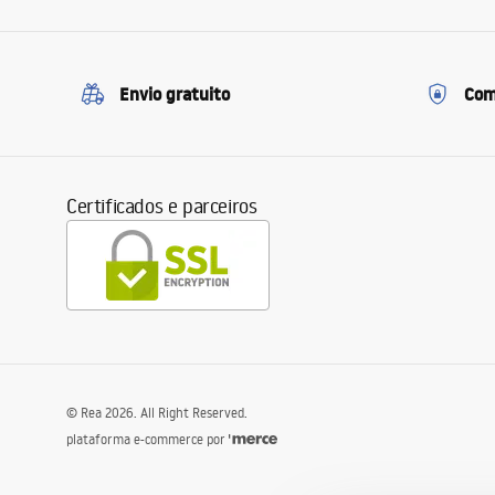
Envio gratuito
Com
Certificados e parceiros
©
Rea
2026
. All Right Reserved.
plataforma e-commerce por