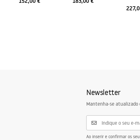
152,00 €
183,00 €
Ouro e
227,0
Newsletter
Mantenha-se atualizado 
Ao inserir e confirmar os s