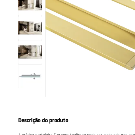
Sanitas, lavatórios
Lava-louças e lavatórios de casa
de banho
Cabinas de duche de casa de
banho
Misturadores de casa de banho
Chuveiros de casa de banho
Cozinha
Descrição do produto
Acessórios de casa de banho,