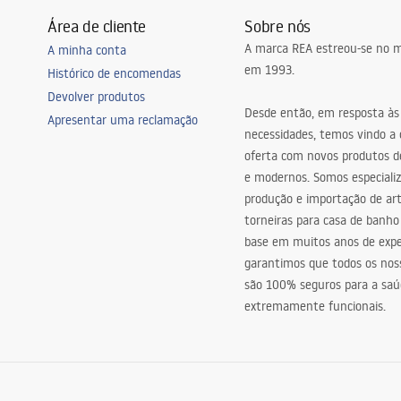
Área de cliente
Sobre nós
A marca REA estreou-se no m
A minha conta
em 1993.
Histórico de encomendas
Devolver produtos
Desde então, em resposta às
Apresentar uma reclamação
necessidades, temos vindo a
oferta com novos produtos de
e modernos. Somos especiali
produção e importação de art
torneiras para casa de banho
base em muitos anos de expe
garantimos que todos os nos
são 100% seguros para a saú
extremamente funcionais.