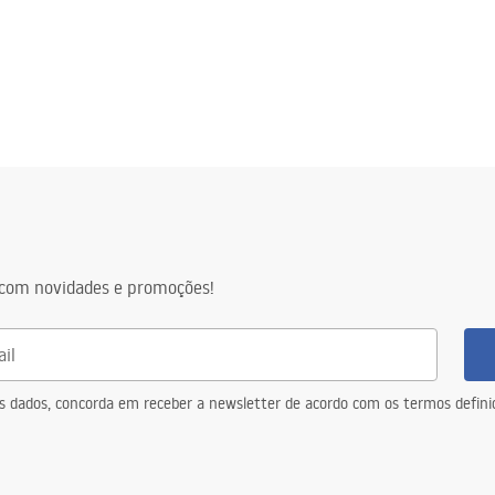
com novidades e promoções!
eus dados, concorda em receber a newsletter de acordo com os termos defin