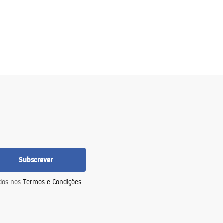
Subscrever
idos nos
Termos e Condições
.