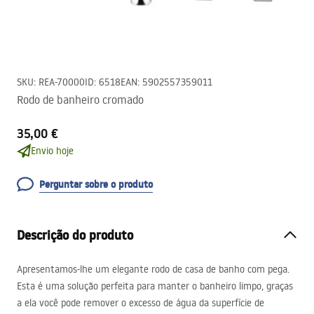
SKU
:
REA-70000
ID
:
6518
EAN
:
5902557359011
Rodo de banheiro cromado
35,00 €
Envio hoje
Perguntar sobre o produto
Descrição do produto
Apresentamos-lhe um elegante rodo de casa de banho com pega.
Esta é uma solução perfeita para manter o banheiro limpo, graças
a ela você pode remover o excesso de água da superfície de