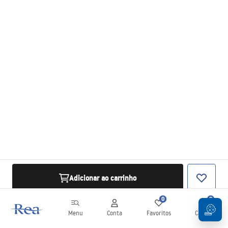
Adicionar ao carrinho
0
0
Menu
Conta
Favoritos
Carrinho