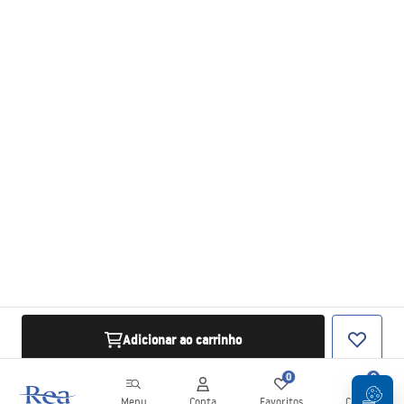
Adicionar ao carrinho
0
0
Menu
Conta
Favoritos
Carrinho