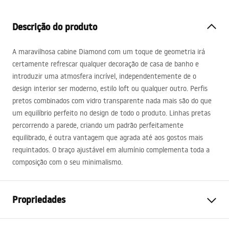
Descrição do produto
A maravilhosa cabine Diamond com um toque de geometria irá
certamente refrescar qualquer decoração de casa de banho e
introduzir uma atmosfera incrível, independentemente de o
design interior ser moderno, estilo loft ou qualquer outro. Perfis
pretos combinados com vidro transparente nada mais são do que
um equilíbrio perfeito no design de todo o produto. Linhas pretas
percorrendo a parede, criando um padrão perfeitamente
equilibrado, é outra vantagem que agrada até aos gostos mais
requintados. O braço ajustável em alumínio complementa toda a
composição com o seu minimalismo.
Propriedades
Tamanho da cabina
80x80