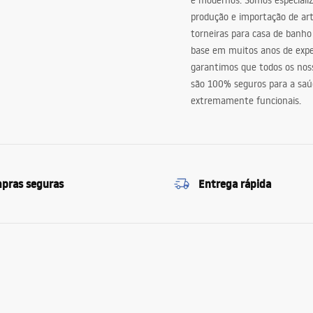
e modernos. Somos especiali
produção e importação de art
torneiras para casa de banho
base em muitos anos de expe
garantimos que todos os nos
são 100% seguros para a saú
extremamente funcionais.
pras seguras
Entrega rápida