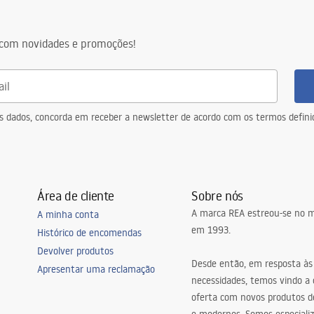
com novidades e promoções!
eus dados, concorda em receber a newsletter de acordo com os termos defin
Área de cliente
Sobre nós
A marca REA estreou-se no m
A minha conta
em 1993.
Histórico de encomendas
Devolver produtos
Desde então, em resposta às
Apresentar uma reclamação
necessidades, temos vindo a
oferta com novos produtos de