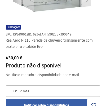
Promoções
SKU
:
KPL-K0612
ID
:
6234
EAN
:
5902557390649
Rea Aero N 110 Parede de chuveiro transparente com
prateleira e cabide Evo
430,00 €
Produto não disponível
Notificar-me sobre disponibilidade por e-mail.
O seu e-mail
Notificar sobre disponibilidade