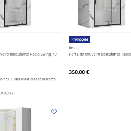
Promoções
Rea
veiro basculante Rapid Swing 70
Porta de chuveiro basculante Rapi
350,00 €
xo nos 30 dias anteriores ao desconto:
348,00 €