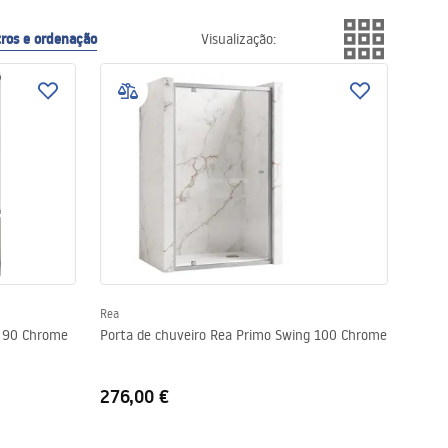
tros e ordenação
Visualização
:
Rea
g 90 Chrome
Porta de chuveiro Rea Primo Swing 100 Chrome
276,00 €