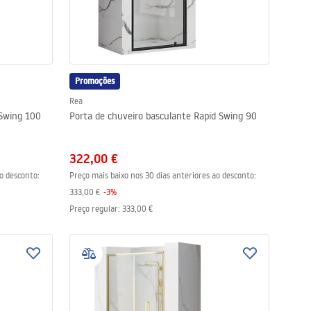
Promoções
Rea
 Swing 100
Porta de chuveiro basculante Rapid Swing 90
322,00 €
ao desconto:
Preço mais baixo nos 30 dias anteriores ao desconto:
333,00 €
-
3
%
Preço regular
:
333,00 €