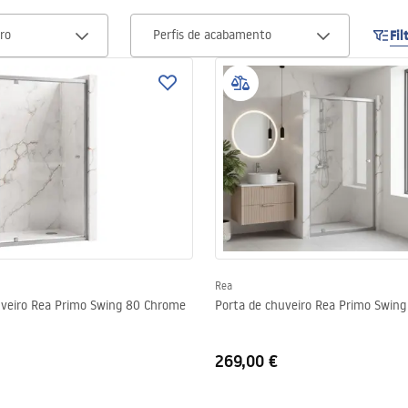
dro
Perfis de acabamento
Fil
Rea
uveiro Rea Primo Swing 80 Chrome
Porta de chuveiro Rea Primo Swin
269,00 €