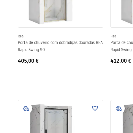
Rea
Rea
Porta de chuveiro com dobradiças douradas REA
Porta de ch
Rapid Swing 90
Rapid Swing
405,00 €
412,00 €