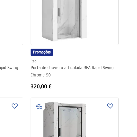
Promoções
Rea
apid Swing
Porta de chuveiro articulada REA Rapid Swing
Chrome 90
320,00 €