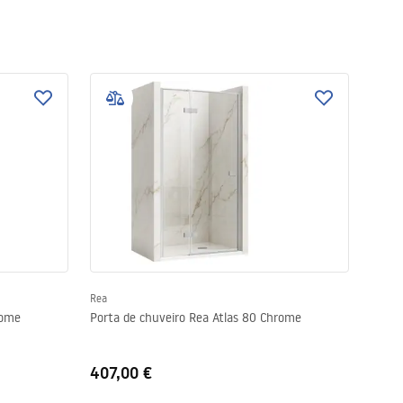
Rea
rome
Porta de chuveiro Rea Atlas 80 Chrome
407,00 €