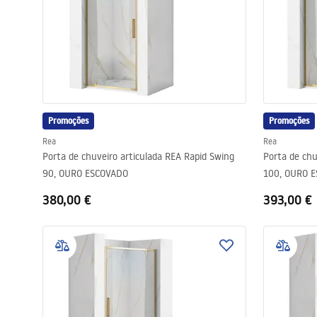
Promoções
Promoções
Rea
Rea
Porta de chuveiro articulada REA Rapid Swing
Porta de chu
90, OURO ESCOVADO
100, OURO 
380,00 €
393,00 €