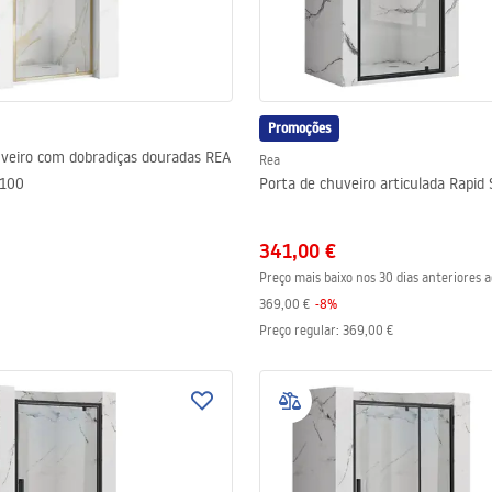
Promoções
uveiro com dobradiças douradas REA
Rea
 100
Porta de chuveiro articulada Rapid
341,00 €
Preço mais baixo nos 30 dias anteriores 
369,00 €
-
8
%
Preço regular
:
369,00 €