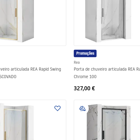
Promoções
Rea
veiro articulada REA Rapid Swing
Porta de chuveiro articulada REA R
ESCOVADO
Chrome 100
327,00 €