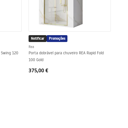
Notificar
Promoções
Rea
d Swing 120
Porta dobrável para chuveiro REA Rapid Fold
100 Gold
375,00 €