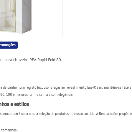
Promoções
el para chuveiro REA Rapid Fold 80
sa de banho num registo luxuoso. Graças ao revestimento EasyClean, mantêm‑se fáceis 
, 90, 100 e maiores, brilhe sempre com elegância.
hos e estilos
es, encontrará uma ampla seleção de produtos no nosso sortido. A Rea também propõe e
os tamanhos?