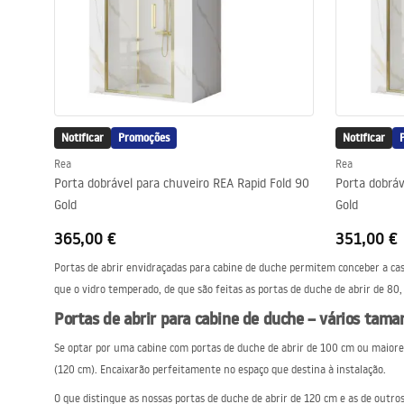
Notificar
Promoções
Notificar
Rea
Rea
Porta dobrável para chuveiro REA Rapid Fold 90
Porta dobráv
Gold
Gold
365,00 €
351,00 €
Portas de abrir envidraçadas para cabine de duche permitem conceber a ca
que o vidro temperado, de que são feitas as portas de duche de abrir de 80
Portas de abrir para cabine de duche – vários taman
Se optar por uma cabine com portas de duche de abrir de 100 cm ou maior
(120 cm). Encaixarão perfeitamente no espaço que destina à instalação.
O que distingue as nossas portas de duche de abrir de 120 cm e as de outr