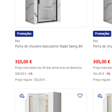
Promoções
Promoções
Rea
Rea
Porta de chuveiro basculante Rapid Swing 80
Porta de chu
315,00 €
305,00 €
Preço mais baixo nos 30 dias anteriores ao desconto:
Preço mais bai
328,00 €
-
4
%
314,00 €
-
3
%
Preço regular
:
352,00 €
Preço regular
: