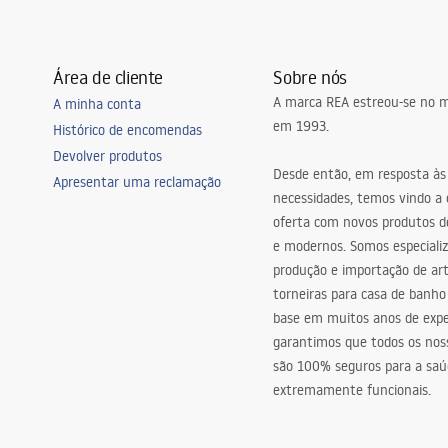
Área de cliente
Sobre nós
A marca REA estreou-se no m
A minha conta
em 1993.
Histórico de encomendas
Devolver produtos
Desde então, em resposta às
Apresentar uma reclamação
necessidades, temos vindo a
oferta com novos produtos de
e modernos. Somos especiali
produção e importação de art
torneiras para casa de banho
base em muitos anos de expe
garantimos que todos os nos
são 100% seguros para a saú
extremamente funcionais.