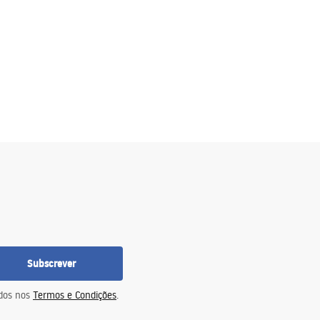
Subscrever
idos nos
Termos e Condições
.