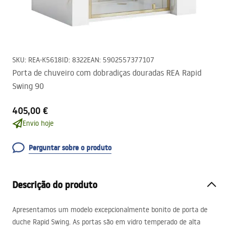
SKU
:
REA-K5618
ID
:
8322
EAN
:
5902557377107
Porta de chuveiro com dobradiças douradas REA Rapid
Swing 90
405,00 €
Envio hoje
Perguntar sobre o produto
Descrição do produto
Apresentamos um modelo excepcionalmente bonito de porta de
duche Rapid Swing. As portas são em vidro temperado de alta