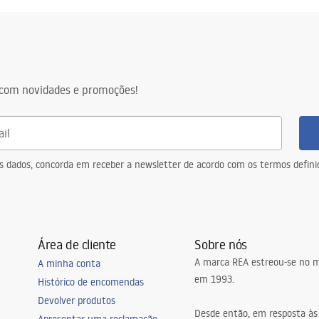
com novidades e promoções!
eus dados, concorda em receber a newsletter de acordo com os termos defin
Área de cliente
Sobre nós
A marca REA estreou-se no m
A minha conta
em 1993.
Histórico de encomendas
Devolver produtos
Desde então, em resposta às