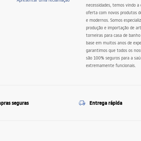
Apresentar uma reclamação
necessidades, temos vindo a
oferta com novos produtos de
e modernos. Somos especiali
produção e importação de art
torneiras para casa de banho
base em muitos anos de expe
garantimos que todos os nos
são 100% seguros para a saú
extremamente funcionais.
pras seguras
Entrega rápida