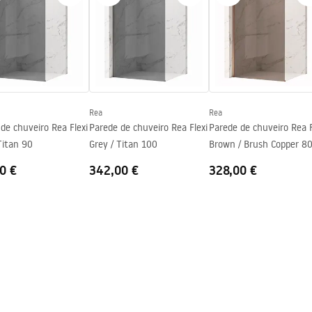
ng
Rea
Rea
de chuveiro Rea Flexi
Parede de chuveiro Rea Flexi
Parede de chuveiro Rea F
Titan 90
Grey / Titan 100
Brown / Brush Copper 8
0 €
342,00 €
328,00 €