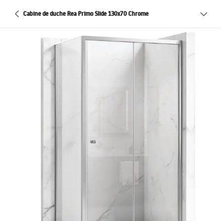
Cabine de duche Rea Primo Slide 130x70 Chrome