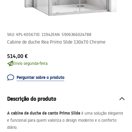
SKU
:
KPL-K0567
ID
:
11942
EAN
:
5906366024788
Cabine de duche Rea Primo Slide 130x70 Chrome
514,00 €
Envio segunda-feira.
Perguntar sobre o produto
Descrição do produto
A cabine de duche de canto Primo Slide
é uma solução elegante
e funcional para quem valoriza o design moderno e o conforto
diário.