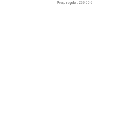
Preço regular
:
269,00 €