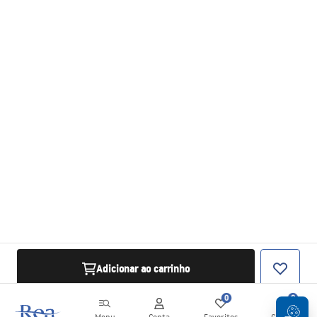
Adicionar ao carrinho
0
0