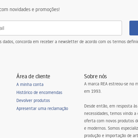
com novidades e promoções!
eus dados, concorda em receber a newsletter de acordo com os termos defin
Área de cliente
Sobre nós
A marca REA estreou-se no m
A minha conta
em 1993.
Histórico de encomendas
Devolver produtos
Desde então, em resposta às
Apresentar uma reclamação
necessidades, temos vindo a
oferta com novos produtos de
e modernos. Somos especiali
produção e importação de art