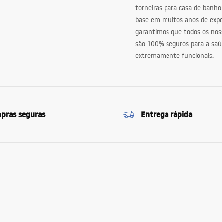
torneiras para casa de banho
base em muitos anos de expe
garantimos que todos os nos
são 100% seguros para a saú
extremamente funcionais.
pras seguras
Entrega rápida