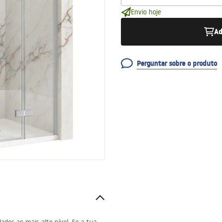
Envio hoje
Ad
Perguntar sobre o produto