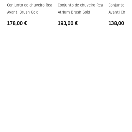
Direção da cabina
Universal
Conjunto de chuveiro Rea
Conjunto de chuveiro Rea
Conjunto de 
Instrukcja montażu
Avanti Brush Gold
Atrium Brush Gold
Avanti Chro
Garantia
24 meses
Instrukcja_Hugo_double_PL.pdf
178,00 €
193,00 €
138,00 €
Revestimento Fácil e Limpo
Sim, num dos lados do vidro