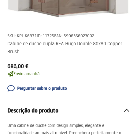
SKU
:
KPL-K6971
ID
:
11725
EAN
:
5906366023002
Cabine de duche dupla REA Hugo Double 80x80 Copper
Brush
686,00 €
Envio amanhã.
Perguntar sobre o produto
Descrição do produto
Uma cabine de duche com design simples, elegante e
funcionalidade ao mais alto nível. Preencherá perfeitamente o