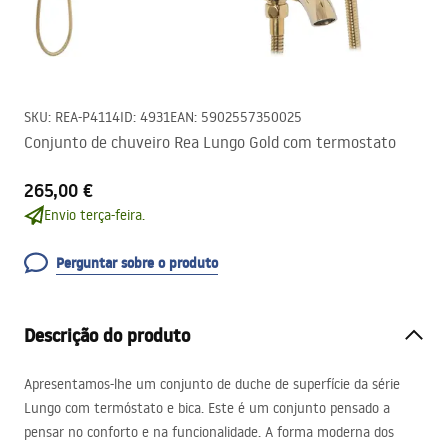
SKU
:
REA-P4114
ID
:
4931
EAN
:
5902557350025
Conjunto de chuveiro Rea Lungo Gold com termostato
265,00 €
Envio terça-feira.
Perguntar sobre o produto
Descrição do produto
Apresentamos-lhe um conjunto de duche de superfície da série
Lungo com termóstato e bica. Este é um conjunto pensado a
pensar no conforto e na funcionalidade. A forma moderna dos