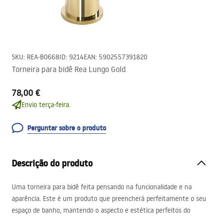
SKU
:
REA-B0668
ID
:
9214
EAN
:
5902557391820
Torneira para bidê Rea Lungo Gold
78,00 €
Envio terça-feira.
Perguntar sobre o produto
Descrição do produto
Uma torneira para bidê feita pensando na funcionalidade e na
aparência. Este é um produto que preencherá perfeitamente o seu
espaço de banho, mantendo o aspecto e estética perfeitos do