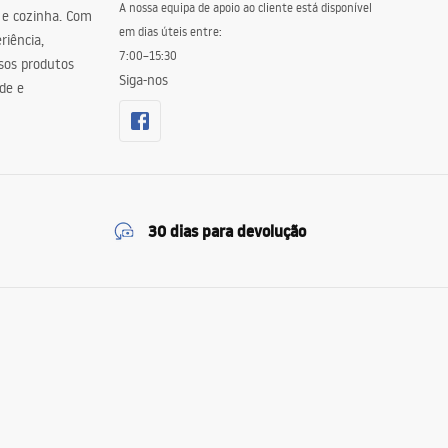
A nossa equipa de apoio ao cliente está disponível
 e cozinha. Com
em dias úteis entre:
riência,
7:00–15:30
sos produtos
Siga-nos
de e
30 dias para devolução