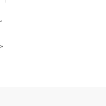
ar
00