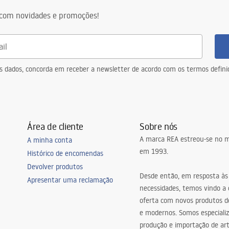
com novidades e promoções!
eus dados, concorda em receber a newsletter de acordo com os termos defin
Área de cliente
Sobre nós
A marca REA estreou-se no m
A minha conta
em 1993.
Histórico de encomendas
Devolver produtos
Desde então, em resposta às
Apresentar uma reclamação
necessidades, temos vindo a
oferta com novos produtos de
e modernos. Somos especiali
produção e importação de art