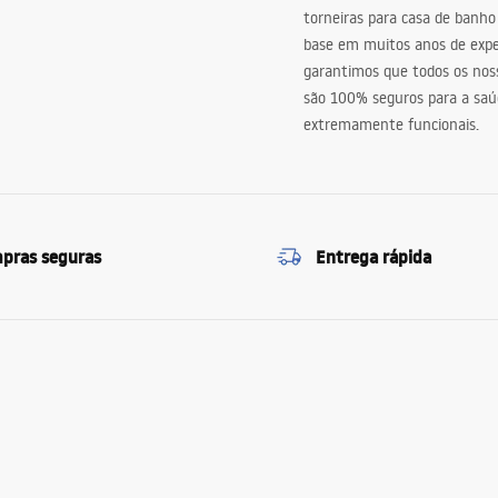
torneiras para casa de banho
base em muitos anos de expe
garantimos que todos os nos
são 100% seguros para a saú
extremamente funcionais.
pras seguras
Entrega rápida