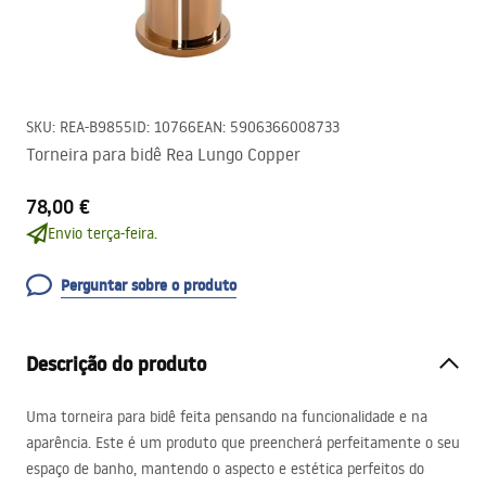
SKU
:
REA-B9855
ID
:
10766
EAN
:
5906366008733
Torneira para bidê Rea Lungo Copper
78,00 €
Envio terça-feira.
Perguntar sobre o produto
Descrição do produto
Uma torneira para bidê feita pensando na funcionalidade e na
aparência. Este é um produto que preencherá perfeitamente o seu
espaço de banho, mantendo o aspecto e estética perfeitos do