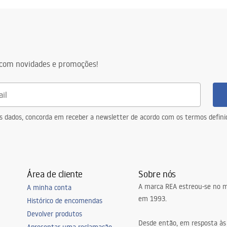
com novidades e promoções!
eus dados, concorda em receber a newsletter de acordo com os termos defin
Área de cliente
Sobre nós
A marca REA estreou-se no m
A minha conta
em 1993.
Histórico de encomendas
Devolver produtos
Desde então, em resposta às