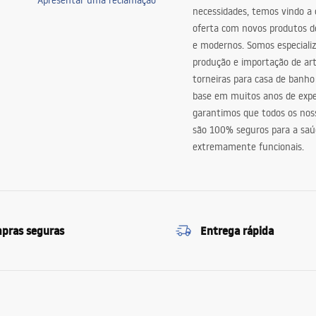
Apresentar uma reclamação
necessidades, temos vindo a
oferta com novos produtos de
e modernos. Somos especiali
produção e importação de art
torneiras para casa de banho
base em muitos anos de expe
garantimos que todos os nos
são 100% seguros para a saú
extremamente funcionais.
pras seguras
Entrega rápida