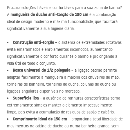
Procura soluções fiáveis e confortáveis para a sua zona de banho?
mangueira de duche anti-torção de 150 cm
A
é a combinação
ideal de design moderno e máxima funcionalidade, que facilitará
significativamente a sua higiene diária.
Construção anti-torção
– o sistema de extremidades rotativas
evita emaranhados e enrolamentos incómodos, aumentando
significativamente o conforto durante o banho e prolongando a
vida útil de todo o conjunto.
Rosca universal de 1/2 polegada
– a ligação padrão permite
adaptar facilmente a mangueira à maioria dos chuveiros de mão,
torneiras de banheira, torneiras de duche, colunas de duche ou
ligações angulares disponíveis no mercado.
Superfície lisa
– a ausência de ranhuras características torna
extremamente simples manter o elemento impecavelmente
limpo, pois evita a acumulação de resíduos de sabão e calcário.
Comprimento ideal de 150 cm
– proporciona total liberdade de
movimentos na cabine de duche ou numa banheira grande, sem