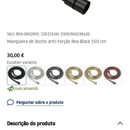
SKU
:
REA-08028
ID
:
13515
EAN
:
5906366038426
Mangueira de duche anti-torção Rea Black 150 cm
30,00 €
Escolher variante
Envio amanhã.
Perguntar sobre o produto
Descrição do produto