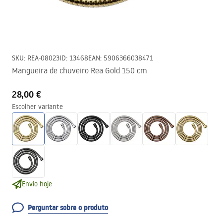
SKU
:
REA-08023
ID
:
13468
EAN
:
5906366038471
Mangueira de chuveiro Rea Gold 150 cm
28,00 €
Escolher variante
Envio hoje
Perguntar sobre o produto