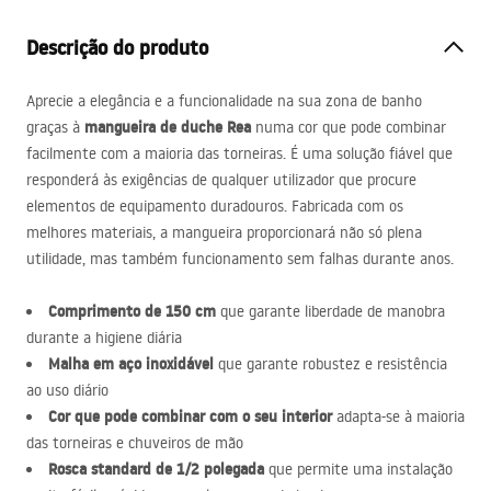
Descrição do produto
Aprecie a elegância e a funcionalidade na sua zona de banho
mangueira de duche Rea
graças à
numa cor que pode combinar
facilmente com a maioria das torneiras. É uma solução fiável que
responderá às exigências de qualquer utilizador que procure
elementos de equipamento duradouros. Fabricada com os
melhores materiais, a mangueira proporcionará não só plena
utilidade, mas também funcionamento sem falhas durante anos.
Comprimento de 150 cm
que garante liberdade de manobra
durante a higiene diária
Malha em aço inoxidável
que garante robustez e resistência
ao uso diário
Cor que pode combinar com o seu interior
adapta-se à maioria
das torneiras e chuveiros de mão
Rosca standard de 1/2 polegada
que permite uma instalação