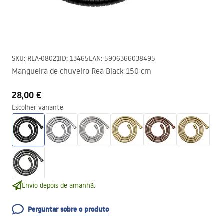
SKU
:
REA-08021
ID
:
13465
EAN
:
5906366038495
Mangueira de chuveiro Rea Black 150 cm
28,00 €
Escolher variante
Envio depois de amanhã.
Perguntar sobre o produto