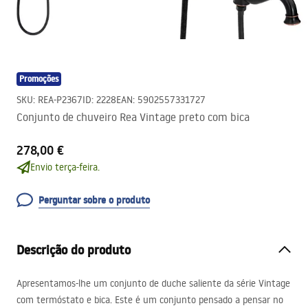
Promoções
SKU
:
REA-P2367
ID
:
2228
EAN
:
5902557331727
Conjunto de chuveiro Rea Vintage preto com bica
278,00 €
Envio terça-feira.
Perguntar sobre o produto
Descrição do produto
Apresentamos-lhe um conjunto de duche saliente da série Vintage
com termóstato e bica. Este é um conjunto pensado a pensar no