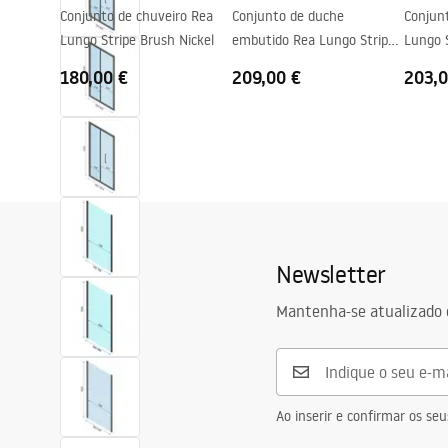
Conjunto de chuveiro Rea
Conjunto de duche
Conjun
Lungo Stripe Brush Nickel
embutido Rea Lungo Stripe
Lungo S
Gold Brush + BOX
180,00 €
209,00 €
203,0
Newsletter
Mantenha-se atualizado 
Ao inserir e confirmar os s