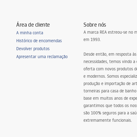
Área de cliente
Sobre nós
A marca REA estreou-se no m
A minha conta
em 1993.
Histórico de encomendas
Devolver produtos
Desde então, em resposta às
Apresentar uma reclamação
necessidades, temos vindo a
oferta com novos produtos de
e modernos. Somos especiali
produção e importação de art
torneiras para casa de banho
base em muitos anos de expe
garantimos que todos os nos
são 100% seguros para a saú
extremamente funcionais.