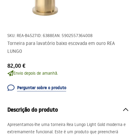
SKU
:
REA-B4527
ID
:
6388
EAN
:
5902557364008
Torneira para lavatório baixo escovada em ouro REA
LUNGO
82,00 €
Envio depois de amanhã.
Perguntar sobre o produto
Descrição do produto
Apresentamos-lhe uma torneira Rea Lungo Light Gold moderna e
extremamente funcional. Este é um produto que preencherá