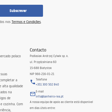
Subscrever
idos nos
Termos e Condições
.
Contacto
ercado polaco
Podlasiak Andrzej Cylwik sp. k.
ul. Przędzalniana 60
15-688 Białystok
 suas
NIP 966-216-01-21
Telefone
 completar a
+351 300 502 840
 alta qualidade
E-mail
zados na
info@banheiro-rea.pt
igos de
A nossa equipa de apoio ao cliente está disponível
 e cozinha. Com
em dias úteis entre:
riência,