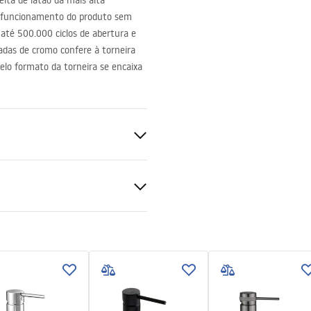
ita de latão da mais alta
 o funcionamento do produto sem
 até 500.000 ciclos de abertura e
adas de cromo confere à torneira
elo formato da torneira se encaixa
uções de montagem
.pdf