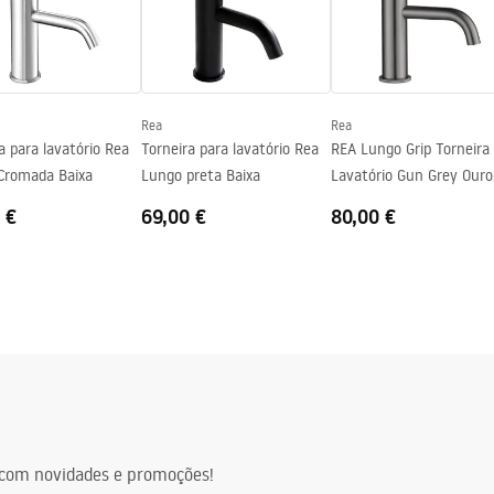
ing
a
Rea
Rea
a para lavatório Rea
Torneira para lavatório Rea
REA Lungo Grip Torneira
Cromada Baixa
Lungo preta Baixa
Lavatório Gun Grey Ouro
Escovado Baixa
 €
69,00 €
80,00 €
com novidades e promoções!