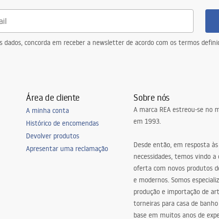
eus dados, concorda em receber a newsletter de acordo com os termos defin
Área de cliente
Sobre nós
A marca REA estreou-se no m
A minha conta
em 1993.
Histórico de encomendas
Devolver produtos
Desde então, em resposta às
Apresentar uma reclamação
necessidades, temos vindo a
oferta com novos produtos de
e modernos. Somos especiali
produção e importação de art
torneiras para casa de banho
base em muitos anos de expe