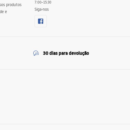
7:00–15:30
sos produtos
Siga-nos
de e
30 dias para devolução