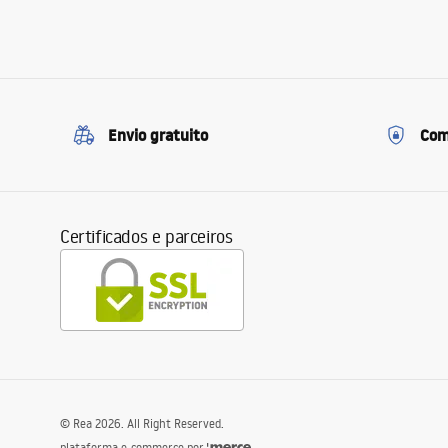
Envio gratuito
Com
Certificados e parceiros
©
Rea
2026
. All Right Reserved.
plataforma e-commerce por