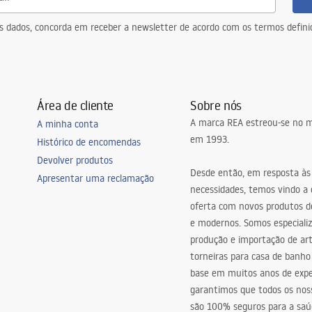
eus dados, concorda em receber a newsletter de acordo com os termos defin
Área de cliente
Sobre nós
A marca REA estreou-se no m
A minha conta
em 1993.
Histórico de encomendas
Devolver produtos
Desde então, em resposta às
Apresentar uma reclamação
necessidades, temos vindo a
oferta com novos produtos de
e modernos. Somos especiali
produção e importação de art
torneiras para casa de banho
base em muitos anos de expe
garantimos que todos os nos
são 100% seguros para a saú