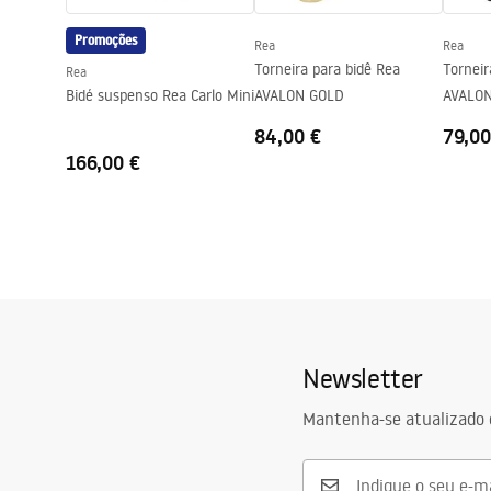
Promoções
Rea
Rea
Torneira para bidê Rea
Torneir
Rea
Bidé suspenso Rea Carlo Mini
AVALON GOLD
AVALON
84,00 €
79,00
166,00 €
Newsletter
Mantenha-se atualizado 