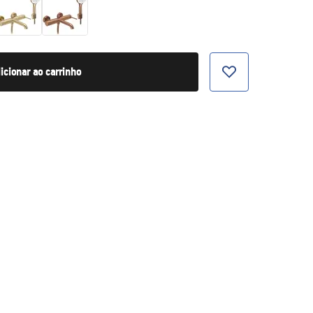
icionar ao carrinho