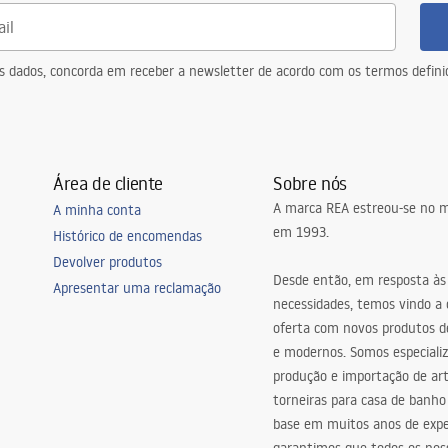
eus dados, concorda em receber a newsletter de acordo com os termos defin
Área de cliente
Sobre nós
A marca REA estreou-se no m
A minha conta
em 1993.
Histórico de encomendas
Devolver produtos
Desde então, em resposta às
Apresentar uma reclamação
necessidades, temos vindo a
oferta com novos produtos de
e modernos. Somos especiali
produção e importação de art
torneiras para casa de banho
base em muitos anos de expe