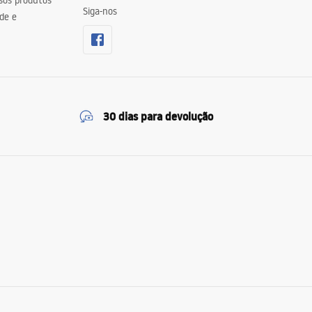
sos produtos
Siga-nos
de e
30 dias para devolução