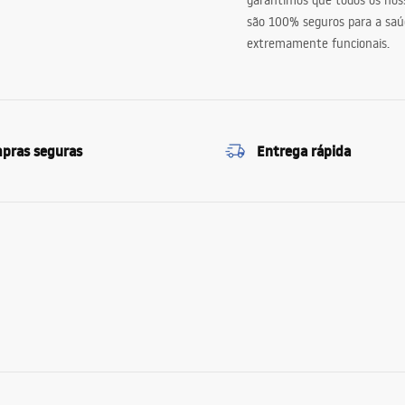
garantimos que todos os nos
são 100% seguros para a saú
extremamente funcionais.
pras seguras
Entrega rápida