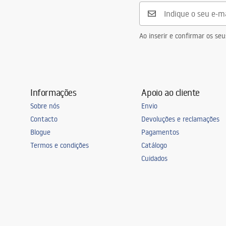
Distância entre ligações
150
mm
Garantia
5 anos
Ao inserir e confirmar os s
Informações
Apoio ao cliente
Sobre nós
Envio
Contacto
Devoluções e reclamações
Blogue
Pagamentos
Termos e condições
Catálogo
Cuidados