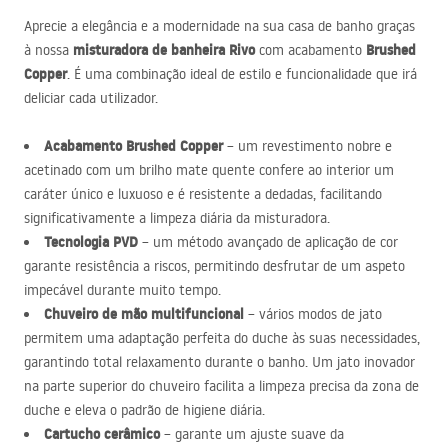
Aprecie a elegância e a modernidade na sua casa de banho graças
misturadora de banheira Rivo
Brushed
à nossa
com acabamento
Copper
. É uma combinação ideal de estilo e funcionalidade que irá
deliciar cada utilizador.
Acabamento Brushed Copper
– um revestimento nobre e
acetinado com um brilho mate quente confere ao interior um
caráter único e luxuoso e é resistente a dedadas, facilitando
significativamente a limpeza diária da misturadora.
Tecnologia
PVD
– um método avançado de aplicação de cor
garante resistência a riscos, permitindo desfrutar de um aspeto
impecável durante muito tempo.
Chuveiro de mão multifuncional
– vários modos de jato
permitem uma adaptação perfeita do duche às suas necessidades,
garantindo total relaxamento durante o banho. Um jato inovador
na parte superior do chuveiro facilita a limpeza precisa da zona de
duche e eleva o padrão de higiene diária.
Cartucho cerâmico
– garante um ajuste suave da