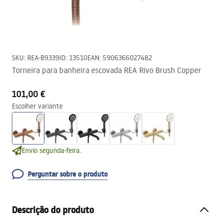
SKU
:
REA-B9339
ID
:
13510
EAN
:
5906366027482
Torneira para banheira escovada REA Rivo Brush Copper
101,00 €
Escolher variante
Envio segunda-feira.
Perguntar sobre o produto
Descrição do produto