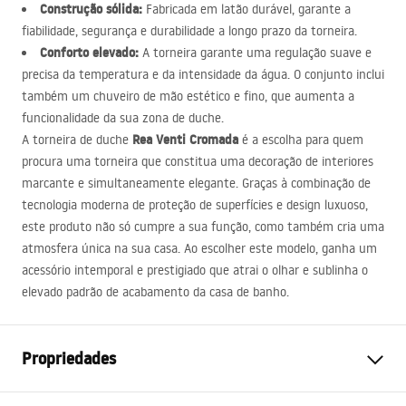
Construção sólida:
Fabricada em latão durável, garante a
fiabilidade, segurança e durabilidade a longo prazo da torneira.
Conforto elevado:
A torneira garante uma regulação suave e
precisa da temperatura e da intensidade da água. O conjunto inclui
também um chuveiro de mão estético e fino, que aumenta a
funcionalidade da sua zona de duche.
Rea Venti Cromada
A torneira de duche
é a escolha para quem
procura uma torneira que constitua uma decoração de interiores
marcante e simultaneamente elegante. Graças à combinação de
tecnologia moderna de proteção de superfícies e design luxuoso,
este produto não só cumpre a sua função, como também cria uma
atmosfera única na sua casa. Ao escolher este modelo, ganha um
acessório intemporal e prestigiado que atrai o olhar e sublinha o
elevado padrão de acabamento da casa de banho.
Propriedades