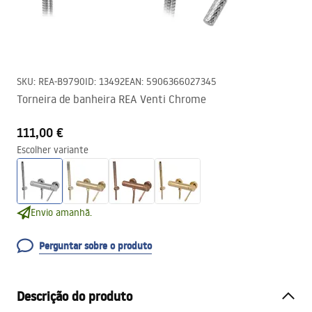
SKU
:
REA-B9790
ID
:
13492
EAN
:
5906366027345
Torneira de banheira REA Venti Chrome
111,00 €
Escolher variante
Envio amanhã.
Perguntar sobre o produto
Descrição do produto