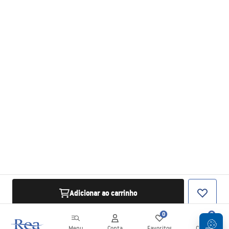
Adicionar ao carrinho
0
0
Menu
Conta
Favoritos
Carrinho