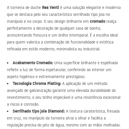
Rea Venti
A torneira de duche
é uma solução elegante e moderna
que se destaca pelo seu característico serrilhado tipo joia no
cromado
manípulo e no corpo. O seu design brilhante em
realça
perfeitamente a decoração de qualquer casa de banho,
acrescentando frescura e um brilho intemporal. É a escolha ideal
para quem valoriza a combinação de funcionalidade e estética
refinada em estilo moderno, minimalista ou industrial.
Acabamento Cromado:
Uma superfície brilhante e espelhada
reflete a luz de forma espetacular, conferindo ao interior um
aspeto higiénico e extremamente prestigioso.
Tecnologia Chrome Plating:
A aplicação de um método
avançado de galvanização garante uma elevada durabilidade do
revestimento, o seu brilho impecável e uma resistência excecional
a riscos e corrosão.
Serrilhado tipo joia Diamond:
A textura caraterística, fresada
em cruz, no manípulo da torneira atrai o olhar e facilita a
regulação precisa do jato de água, mesmo com as mãos molhadas.