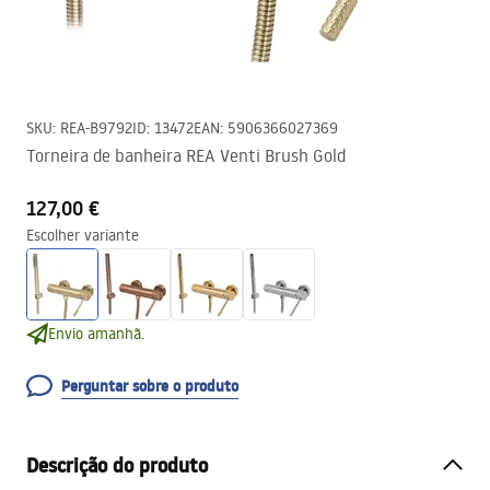
SKU
:
REA-B9792
ID
:
13472
EAN
:
5906366027369
Torneira de banheira REA Venti Brush Gold
127,00 €
Escolher variante
Envio amanhã.
Perguntar sobre o produto
Descrição do produto