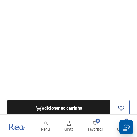
Adicionar ao carrinho
0
0
Menu
Conta
Favoritos
Carrinho