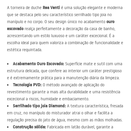
Rea Venti
A torneira de duche
é uma solução elegante e moderna
que se destaca pelo seu característico serrilhado tipo joia no
ouro
manípulo e no corpo. O seu design único no acabamento
escovado
realça perfeitamente a decoração da casa de banho,
acrescentando um estilo luxuoso e um caráter excecional. É a
escolha ideal para quem valoriza a combinação de funcionalidade e
estética requintada.
Acabamento Ouro Escovado:
Superfície mate e sutil com uma
estrutura delicada, que confere ao interior um caráter prestigioso
e é extremamente prática para a manutenção diária da limpeza.
Tecnologia
PVD
:
O método avançado de aplicação do
revestimento garante a mais alta durabilidade e uma resistência
excecional a riscos, humidade e embaciamento.
Serrilhado tipo joia Diamond:
A textura característica, fresada
em cruz, no manípulo do misturador atrai o olhar e facilita a
regulação precisa do jato de água, mesmo com as mãos molhadas.
Construção sólida:
Fabricada em latão durável, garante a