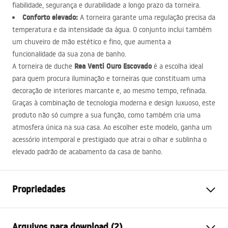
fiabilidade, segurança e durabilidade a longo prazo da torneira.
Conforto elevado:
A torneira garante uma regulação precisa da
temperatura e da intensidade da água. O conjunto inclui também
um chuveiro de mão estético e fino, que aumenta a
funcionalidade da sua zona de banho.
Rea Venti Ouro Escovado
A torneira de duche
é a escolha ideal
para quem procura iluminação e torneiras que constituam uma
decoração de interiores marcante e, ao mesmo tempo, refinada.
Graças à combinação de tecnologia moderna e design luxuoso, este
produto não só cumpre a sua função, como também cria uma
atmosfera única na sua casa. Ao escolher este modelo, ganha um
acessório intemporal e prestigiado que atrai o olhar e sublinha o
elevado padrão de acabamento da casa de banho.
Propriedades
Tipo de Bateria
Chuveiro
Arquivos para download (2)