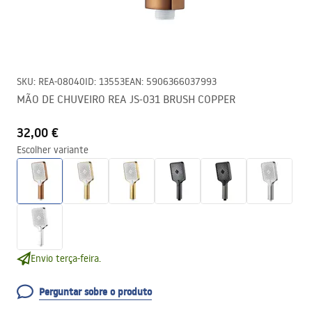
SKU
:
REA-08040
ID
:
13553
EAN
:
5906366037993
MÃO DE CHUVEIRO REA JS-031 BRUSH COPPER
32,00 €
Escolher variante
Envio terça-feira.
Perguntar sobre o produto