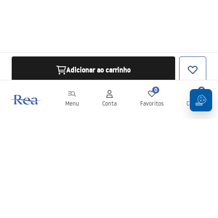
Adicionar ao carrinho
0
0
Menu
Conta
Favoritos
Carrinho
Newsletter
Mantenha-se atualizado com novidades e promoções!