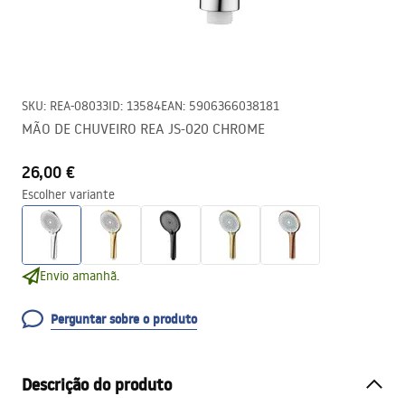
SKU
:
REA-08033
ID
:
13584
EAN
:
5906366038181
MÃO DE CHUVEIRO REA JS-020 CHROME
26,00 €
Escolher variante
Envio amanhã.
Perguntar sobre o produto
Descrição do produto