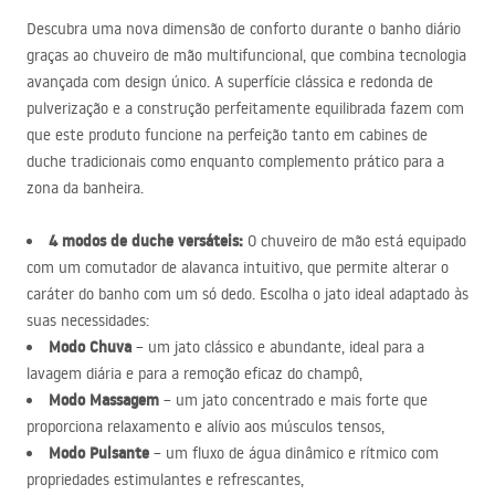
Descubra uma nova dimensão de conforto durante o banho diário
graças ao chuveiro de mão multifuncional, que combina tecnologia
avançada com design único. A superfície clássica e redonda de
pulverização e a construção perfeitamente equilibrada fazem com
que este produto funcione na perfeição tanto em cabines de
duche tradicionais como enquanto complemento prático para a
zona da banheira.
4 modos de duche versáteis:
O chuveiro de mão está equipado
com um comutador de alavanca intuitivo, que permite alterar o
caráter do banho com um só dedo. Escolha o jato ideal adaptado às
suas necessidades:
Modo Chuva
– um jato clássico e abundante, ideal para a
lavagem diária e para a remoção eficaz do champô,
Modo Massagem
– um jato concentrado e mais forte que
proporciona relaxamento e alívio aos músculos tensos,
Modo Pulsante
– um fluxo de água dinâmico e rítmico com
propriedades estimulantes e refrescantes,