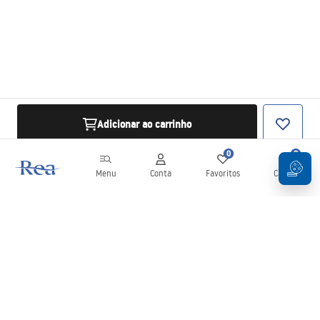
Adicionar ao carrinho
0
0
Menu
Conta
Favoritos
Carrinho
Newsletter
Mantenha-se atualizado com novidades e promoções!