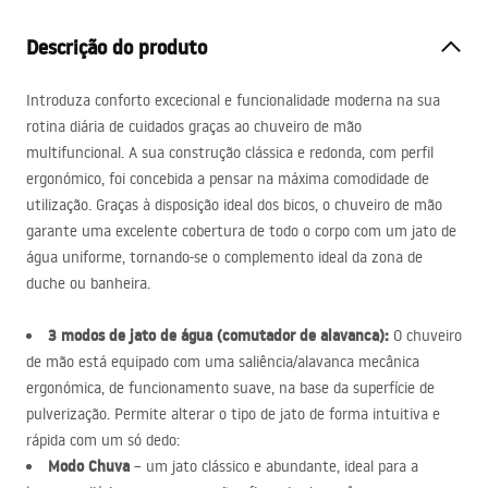
Descrição do produto
Introduza conforto excecional e funcionalidade moderna na sua
rotina diária de cuidados graças ao chuveiro de mão
multifuncional. A sua construção clássica e redonda, com perfil
ergonómico, foi concebida a pensar na máxima comodidade de
utilização. Graças à disposição ideal dos bicos, o chuveiro de mão
garante uma excelente cobertura de todo o corpo com um jato de
água uniforme, tornando-se o complemento ideal da zona de
duche ou banheira.
3 modos de jato de água (comutador de alavanca):
O chuveiro
de mão está equipado com uma saliência/alavanca mecânica
ergonómica, de funcionamento suave, na base da superfície de
pulverização. Permite alterar o tipo de jato de forma intuitiva e
rápida com um só dedo:
Modo Chuva
– um jato clássico e abundante, ideal para a