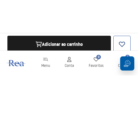
Adicionar ao carrinho
0
0
Menu
Conta
Favoritos
Carrinho
Newsletter
Mantenha-se atualizado com novidades e promoções!