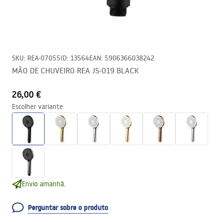
SKU
:
REA-07055
ID
:
13564
EAN
:
5906366038242
MÃO DE CHUVEIRO REA JS-019 BLACK
26,00 €
Escolher variante
Envio amanhã.
Perguntar sobre o produto