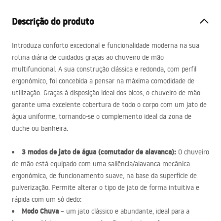
Descrição do produto
Introduza conforto excecional e funcionalidade moderna na sua
rotina diária de cuidados graças ao chuveiro de mão
multifuncional. A sua construção clássica e redonda, com perfil
ergonómico, foi concebida a pensar na máxima comodidade de
utilização. Graças à disposição ideal dos bicos, o chuveiro de mão
garante uma excelente cobertura de todo o corpo com um jato de
água uniforme, tornando-se o complemento ideal da zona de
duche ou banheira.
3 modos de jato de água (comutador de alavanca):
O chuveiro
de mão está equipado com uma saliência/alavanca mecânica
ergonómica, de funcionamento suave, na base da superfície de
pulverização. Permite alterar o tipo de jato de forma intuitiva e
rápida com um só dedo:
Modo Chuva
– um jato clássico e abundante, ideal para a