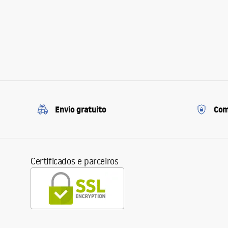
Envio gratuito
Com
Certificados e parceiros