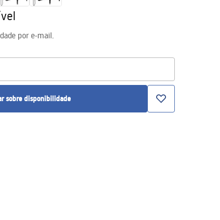
vel
idade por e-mail.
ar sobre disponibilidade