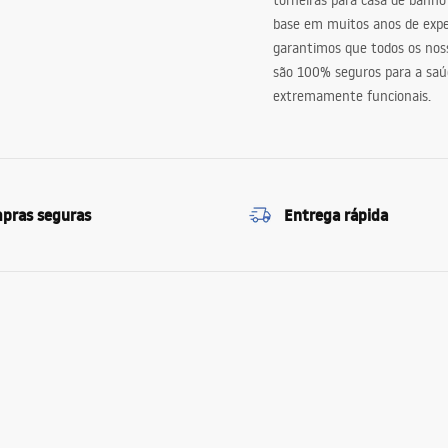
torneiras para casa de banho
base em muitos anos de expe
garantimos que todos os nos
são 100% seguros para a saú
extremamente funcionais.
pras seguras
Entrega rápida