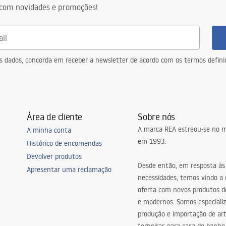
com novidades e promoções!
eus dados, concorda em receber a newsletter de acordo com os termos defin
Área de cliente
Sobre nós
A marca REA estreou-se no m
A minha conta
em 1993.
Histórico de encomendas
Devolver produtos
Desde então, em resposta às
Apresentar uma reclamação
necessidades, temos vindo a
oferta com novos produtos de
e modernos. Somos especiali
produção e importação de art