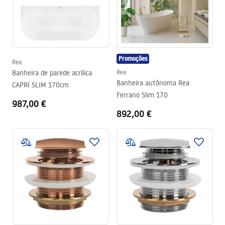
Promoções
Rea
Banheira de parede acrílica
Rea
Banheira autônoma Rea
CAPRI SLIM 170cm
Ferrano Slim 170
987,00 €
892,00 €