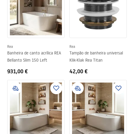
Rea
Rea
Banheira de canto acrílica REA
Tampão de banheira universal
Bellanto Slim 150 Left
Klik-Klak Rea Titan
931,00 €
42,00 €