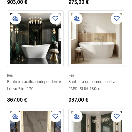
903,00 €
975,00 €
Rea
Rea
Banheira acrílica independente
Banheira de parede acrílica
Lusso Slim 170
CAPRI SLIM 150cm
867,00 €
937,00 €