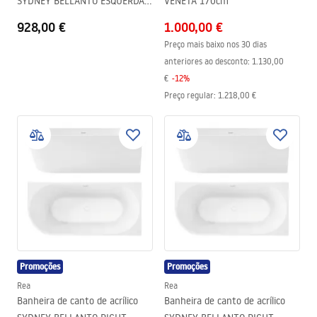
SYDNEY BELLANTO ESQUERDA
VENETA 170cm
150cm
928,00 €
1.000,00 €
Preço mais baixo nos 30 dias
anteriores ao desconto:
1.130,00
€
-
12
%
Preço regular
:
1.218,00 €
Promoções
Promoções
Rea
Rea
Banheira de canto de acrílico
Banheira de canto de acrílico