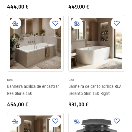
444,00 €
449,00 €
Rea
Rea
Banheira acrílica de encastrar
Banheira de canto acrílica REA
Rea Gloria 150
Bellanto Slim 150 Right
454,00 €
931,00 €