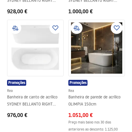
SYDNEY BELLANTO RIGHT
SYDNEY BELLANTO RIGHT
150cm
170cm
928,00 €
1.000,00 €
Promoções
Promoções
Rea
Rea
Banheira de canto de acrílico
Banheira de parede de acrílico
SYDNEY BELLANTO RIGHT
OLIMPIA 150cm
160cm
976,00 €
1.051,00 €
Preço mais baixo nos 30 dias
anteriores ao desconto:
1.125,00