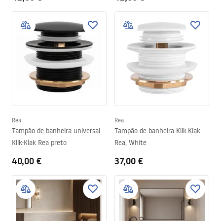
Rea
Rea
Tampão de banheira universal
Tampão de banheira Klik-Klak
Klik-Klak Rea preto
Rea, White
40,00 €
37,00 €