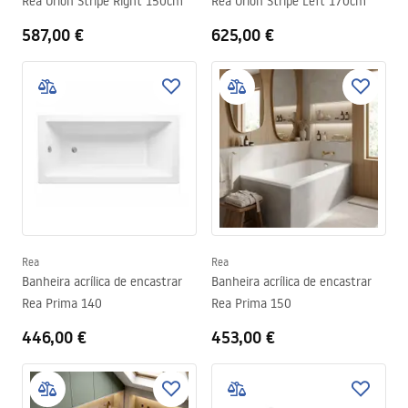
Rea Orion Stripe Right 150cm
Rea Orion Stripe Left 170cm
587,00 €
625,00 €
Rea
Rea
Banheira acrílica de encastrar
Banheira acrílica de encastrar
Rea Prima 140
Rea Prima 150
446,00 €
453,00 €