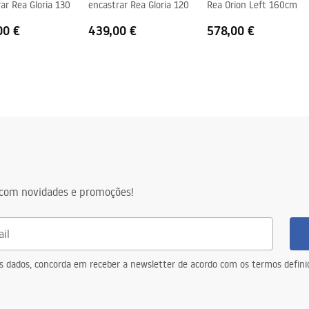
ar Rea Gloria 130
encastrar Rea Gloria 120
Rea Orion Left 160cm
00 €
439,00 €
578,00 €
com novidades e promoções!
eus dados, concorda em receber a newsletter de acordo com os termos defin