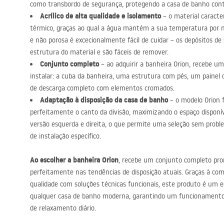
como transbordo de segurança, protegendo a casa de banho cont
Acrílico de alta qualidade e isolamento
– o material caracte
térmico, graças ao qual a água mantém a sua temperatura por mu
e não porosa é excecionalmente fácil de cuidar – os depósitos d
estrutura do material e são fáceis de remover.
Conjunto completo
– ao adquirir a banheira Orion, recebe u
instalar: a cuba da banheira, uma estrutura com pés, um painel
de descarga completo com elementos cromados.
Adaptação à disposição da casa de banho
– o modelo Orion f
perfeitamente o canto da divisão, maximizando o espaço disponív
versão esquerda e direita, o que permite uma seleção sem probl
de instalação específico.
Ao escolher a banheira Orion
, recebe um conjunto completo pron
perfeitamente nas tendências de disposição atuais. Graças à com
qualidade com soluções técnicas funcionais, este produto é um 
qualquer casa de banho moderna, garantindo um funcionamento 
de relaxamento diário.