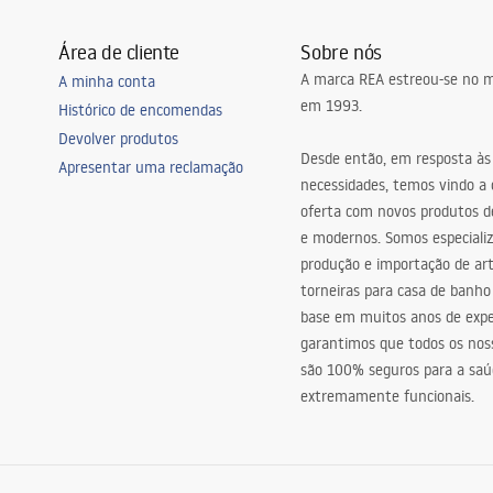
Área de cliente
Sobre nós
A marca REA estreou-se no m
A minha conta
em 1993.
Histórico de encomendas
Devolver produtos
Desde então, em resposta às
Apresentar uma reclamação
necessidades, temos vindo a
oferta com novos produtos de
e modernos. Somos especiali
produção e importação de art
torneiras para casa de banho
base em muitos anos de expe
garantimos que todos os nos
são 100% seguros para a saú
extremamente funcionais.