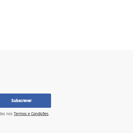
Subscrever
idos nos
Termos e Condições
.