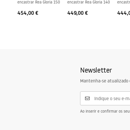
encastrar Rea Gloria 150
encastrar Rea Gloria 140
encastr
454,00 €
449,00 €
444,
Newsletter
Mantenha-se atualizado 
Ao inserir e confirmar os s