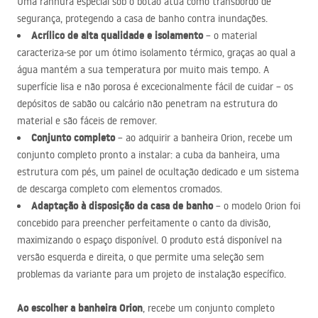
Uma ranhura especial sob o botão atua como transbordo de
segurança, protegendo a casa de banho contra inundações.
Acrílico de alta qualidade e isolamento
– o material
caracteriza-se por um ótimo isolamento térmico, graças ao qual a
água mantém a sua temperatura por muito mais tempo. A
superfície lisa e não porosa é excecionalmente fácil de cuidar – os
depósitos de sabão ou calcário não penetram na estrutura do
material e são fáceis de remover.
Conjunto completo
– ao adquirir a banheira Orion, recebe um
conjunto completo pronto a instalar: a cuba da banheira, uma
estrutura com pés, um painel de ocultação dedicado e um sistema
de descarga completo com elementos cromados.
Adaptação à disposição da casa de banho
– o modelo Orion foi
concebido para preencher perfeitamente o canto da divisão,
maximizando o espaço disponível. O produto está disponível na
versão esquerda e direita, o que permite uma seleção sem
problemas da variante para um projeto de instalação específico.
Ao escolher a banheira Orion
, recebe um conjunto completo