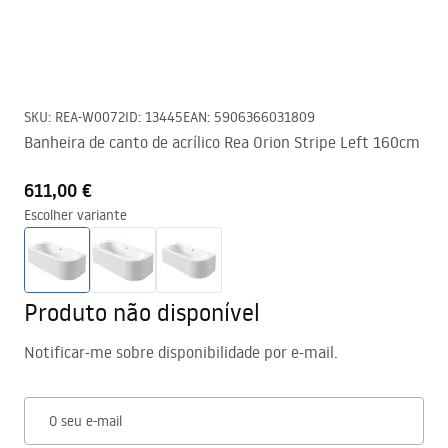
SKU
:
REA-W0072
ID
:
13445
EAN
:
5906366031809
Banheira de canto de acrílico Rea Orion Stripe Left 160cm
611,00 €
Escolher variante
Produto não disponível
Notificar-me sobre disponibilidade por e-mail.
O seu e-mail