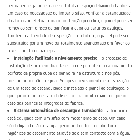
permanente garante o acesso total ao espaço debaixo da banheira.
Em caso de necessidade de limpar o sifão, verificar a estanquidade
dos tubos ou efetuar uma manutenção periódica, o painel pode ser
removido sem o risco de danificar a cuba ou partir os azulejos.
Também dá liberdade de disposição – no futuro, o painel pode ser
substituído por um novo ou totalmente abandonado em favor do
revestimento de azulejos.
Instalação facilitada e nivelamento preciso
– o processo de
instalação decorre em duas fases, o que permite o posicionamento
perfeito da própria cuba da banheira na estrutura e nos pés,
mesmo num chão irregular. Só após o nivelamento e a realização
de um teste de estanquidade é instalado o painel de ocultação, o
que garante uma estabilidade estrutural muito maior do que no
caso das banheiras integradas de fábrica.
Sistema automático de descarga e transbordo
– a banheira
está equipada com um sifão com mecanismo de cabo. Um cabo
sólido liga o botão à tampa, permitindo o fecho e abertura
higiénicos do escoamento através dele sem contacto com a água.