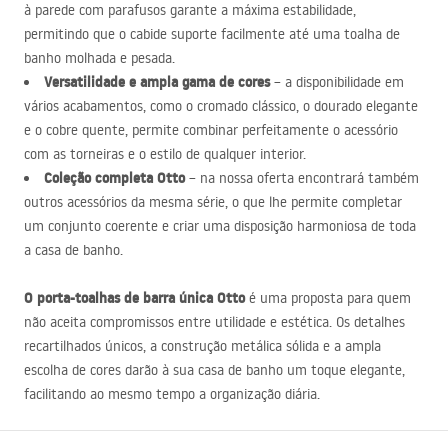
à parede com parafusos garante a máxima estabilidade,
permitindo que o cabide suporte facilmente até uma toalha de
banho molhada e pesada.
Versatilidade e ampla gama de cores
– a disponibilidade em
vários acabamentos, como o cromado clássico, o dourado elegante
e o cobre quente, permite combinar perfeitamente o acessório
com as torneiras e o estilo de qualquer interior.
Coleção completa Otto
– na nossa oferta encontrará também
outros acessórios da mesma série, o que lhe permite completar
um conjunto coerente e criar uma disposição harmoniosa de toda
a casa de banho.
O porta-toalhas de barra única Otto
é uma proposta para quem
não aceita compromissos entre utilidade e estética. Os detalhes
recartilhados únicos, a construção metálica sólida e a ampla
escolha de cores darão à sua casa de banho um toque elegante,
facilitando ao mesmo tempo a organização diária.