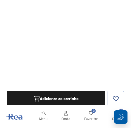
Adicionar ao carrinho
0
0
Menu
Conta
Favoritos
Carrinho