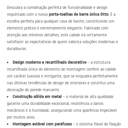
Descubra a combinação perfeita de funcionalidade e design
porta-toalhas de barra única Otto
requintado com o nosso
. É a
escolha perfeita para qualquer casa de banho, constituindo um
elemento prático e extremamente elegante. Fabricado com
atenção aos mínimos detalhes, este cabide irá certamente
satisfazer as expectativas de quem valoriza soluções modernas e
duradouras.
Design moderno e recartilhado decorativo
– a estrutura
recartilhada única do elemento de montagem confere ao cabide
um caráter luxuoso e intrigante, que se enquadra perfeitamente
nas últimas tendências de design de interiores e constitui uma
decoração de parede marcante.
Construção sólida em metal
– o material de alta qualidade
garante uma durabilidade excecional, resistência a danos
mecânicos e à humidade, assegurando uma aparência impecável
por muitos anos.
Montagem estável com parafusos
– o sistema fiável de fixação