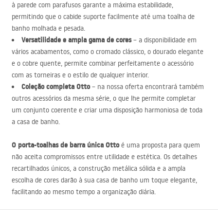
à parede com parafusos garante a máxima estabilidade,
permitindo que o cabide suporte facilmente até uma toalha de
banho molhada e pesada.
Versatilidade e ampla gama de cores
– a disponibilidade em
vários acabamentos, como o cromado clássico, o dourado elegante
e o cobre quente, permite combinar perfeitamente o acessório
com as torneiras e o estilo de qualquer interior.
Coleção completa Otto
– na nossa oferta encontrará também
outros acessórios da mesma série, o que lhe permite completar
um conjunto coerente e criar uma disposição harmoniosa de toda
a casa de banho.
O porta-toalhas de barra única Otto
é uma proposta para quem
não aceita compromissos entre utilidade e estética. Os detalhes
recartilhados únicos, a construção metálica sólida e a ampla
escolha de cores darão à sua casa de banho um toque elegante,
facilitando ao mesmo tempo a organização diária.