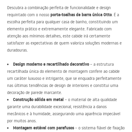
Descubra a combinação perfeita de funcionalidade e design
porta-toalhas de barra única Otto
requintado com o nosso
. É a
escolha perfeita para qualquer casa de banho, constituindo um
elemento prático e extremamente elegante. Fabricado com
atenção aos mínimos detalhes, este cabide irá certamente
satisfazer as expectativas de quem valoriza soluções modernas e
duradouras.
Design moderno e recartilhado decorativo
– a estrutura
recartilhada única do elemento de montagem confere ao cabide
um caráter luxuoso e intrigante, que se enquadra perfeitamente
nas últimas tendências de design de interiores e constitui uma
decoração de parede marcante.
Construção sólida em metal
– o material de alta qualidade
garante uma durabilidade excecional, resistência a danos
mecânicos e à humidade, assegurando uma aparência impecável
por muitos anos.
Montagem estável com parafusos
– o sistema fiável de fixação