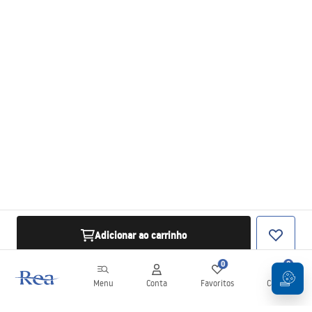
Adicionar ao carrinho
0
0
Menu
Conta
Favoritos
Carrinho