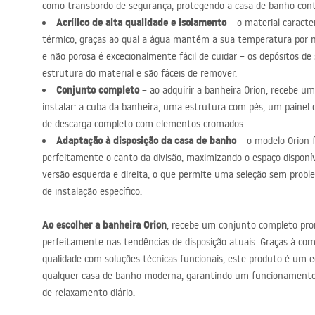
como transbordo de segurança, protegendo a casa de banho cont
Acrílico de alta qualidade e isolamento
– o material caracte
térmico, graças ao qual a água mantém a sua temperatura por mu
e não porosa é excecionalmente fácil de cuidar – os depósitos d
estrutura do material e são fáceis de remover.
Conjunto completo
– ao adquirir a banheira Orion, recebe u
instalar: a cuba da banheira, uma estrutura com pés, um painel
de descarga completo com elementos cromados.
Adaptação à disposição da casa de banho
– o modelo Orion f
perfeitamente o canto da divisão, maximizando o espaço disponív
versão esquerda e direita, o que permite uma seleção sem probl
de instalação específico.
Ao escolher a banheira Orion
, recebe um conjunto completo pron
perfeitamente nas tendências de disposição atuais. Graças à com
qualidade com soluções técnicas funcionais, este produto é um 
qualquer casa de banho moderna, garantindo um funcionamento 
de relaxamento diário.