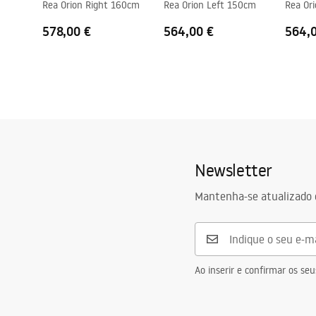
Rea Orion Right 160cm
Rea Orion Left 150cm
Rea Or
578,00 €
564,00 €
564,
Newsletter
Mantenha-se atualizado 
Ao inserir e confirmar os s