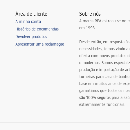
Área de cliente
Sobre nós
A marca REA estreou-se no m
A minha conta
em 1993.
Histórico de encomendas
Devolver produtos
Desde então, em resposta às
Apresentar uma reclamação
necessidades, temos vindo a
oferta com novos produtos de
e modernos. Somos especiali
produção e importação de art
torneiras para casa de banho
base em muitos anos de expe
garantimos que todos os nos
são 100% seguros para a saú
extremamente funcionais.