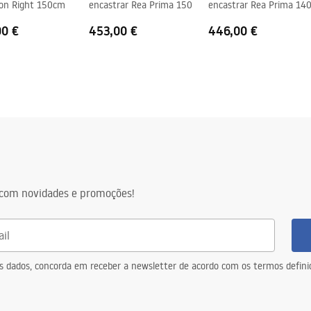
ion Right 150cm
encastrar Rea Prima 150
encastrar Rea Prima 14
00 €
453,00 €
446,00 €
com novidades e promoções!
eus dados, concorda em receber a newsletter de acordo com os termos defin