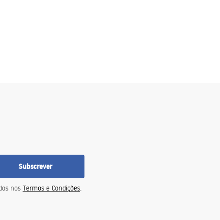
0
Subscrever
idos nos
Termos e Condições
.