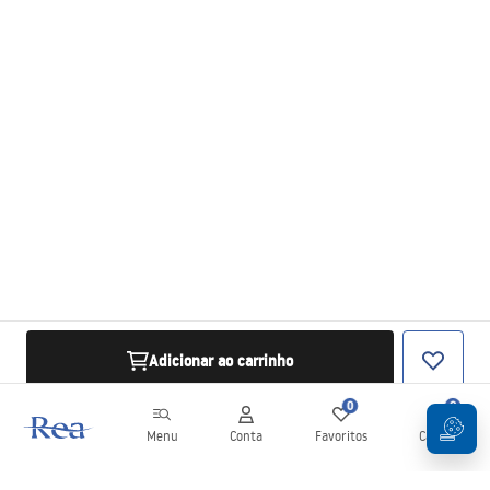
Adicionar ao carrinho
0
0
Menu
Conta
Favoritos
Carrinho