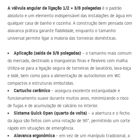
A válvula angular de ligação 1/2 × 3/8 polegadas
é o padrão
absoluto e um elemento indispensável das instalações de água em
qualquer casa de banho e cozinha. A construção bem pensada com
alavanca prática garante fiabilidade, enquanto o tamanho
universal permite ligar a maioria das torneiras domésticas.
Aplicação (saída de 3/8 polegadas)
– o tamanho mais comum
do mercado, destinado a mangueiras finas e flexíveis com malha.
Utiliza-se para a ligação segura de torneiras de lavatório, lava-loiça
e bidé, bem como para a alimentação de autoclismos em WC
compactos e estruturas embutidas.
Cartucho cerâmico
– assegura excelente estanquidade e
funcionamento suave durante muitos anos, minimizando o risco
de fugas e de acumulação de calcário no interior.
Sistema Quick Open (quarto de volta)
– a abertura e o fecho
da água são feitos com uma rotação de 90°, permitindo um corte
rápido em situações de emergência.
Alavanca ergonómica
– em vez de um manípulo tradicional, a