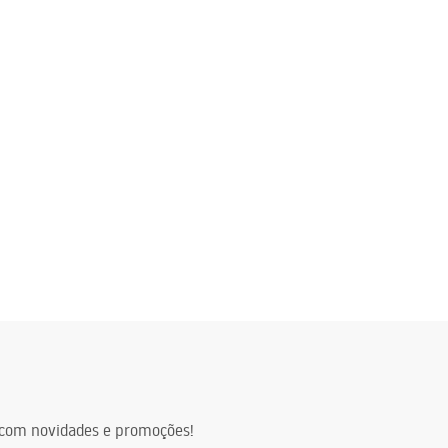
a
com novidades e promoções!