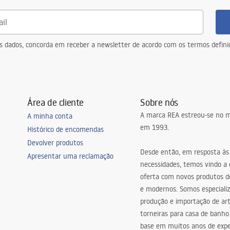
eus dados, concorda em receber a newsletter de acordo com os termos defin
Área de cliente
Sobre nós
A marca REA estreou-se no m
A minha conta
em 1993.
Histórico de encomendas
Devolver produtos
Desde então, em resposta às
Apresentar uma reclamação
necessidades, temos vindo a
oferta com novos produtos de
e modernos. Somos especiali
produção e importação de art
torneiras para casa de banho
base em muitos anos de expe