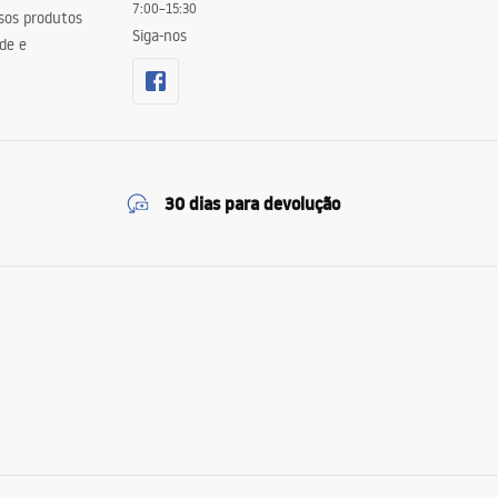
7:00–15:30
sos produtos
Siga-nos
de e
30 dias para devolução