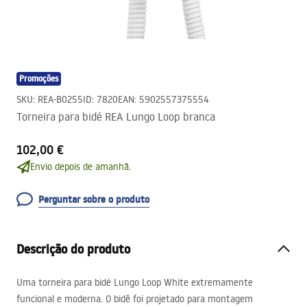
Promoções
SKU
:
REA-B0255
ID
:
7820
EAN
:
5902557375554
Torneira para bidé REA Lungo Loop branca
102,00 €
Envio depois de amanhã.
Perguntar sobre o produto
Descrição do produto
Uma torneira para bidé Lungo Loop White extremamente
funcional e moderna. O bidê foi projetado para montagem