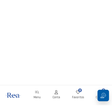
0
0
Menu
Conta
Favoritos
Carrinho