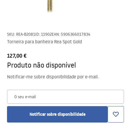
SKU
:
REA-B2081
ID
:
11902
EAN
:
5906366017834
Torneira para banheira Rea Spot Gold
127,00 €
Produto não disponível
Notificar-me sobre disponibilidade por e-mail.
O seu e-mail
Notificar sobre disponibilidade