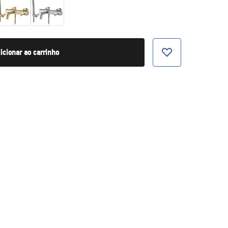
icionar ao carrinho