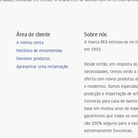
Área de cliente
Sobre nós
A marca REA estreou-se no m
A minha conta
em 1993.
Histórico de encomendas
Devolver produtos
Desde então, em resposta às
Apresentar uma reclamação
necessidades, temos vindo a
oferta com novos produtos de
e modernos. Somos especiali
produção e importação de art
torneiras para casa de banho
base em muitos anos de expe
garantimos que todos os nos
são 100% seguros para a saú
extremamente funcionais.