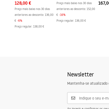
128,00 €
167,0
Preço mais baixo nos 30 dias
Preço mais baixo nos 30 dias
anteriores ao desconto:
152,00
anteriores ao desconto:
136,00
€
-
16
%
€
-
6
%
Preço regular
:
136,00 €
Preço regular
:
138,00 €
Newsletter
Mantenha-se atualizado 
Ao inserir e confirmar os s