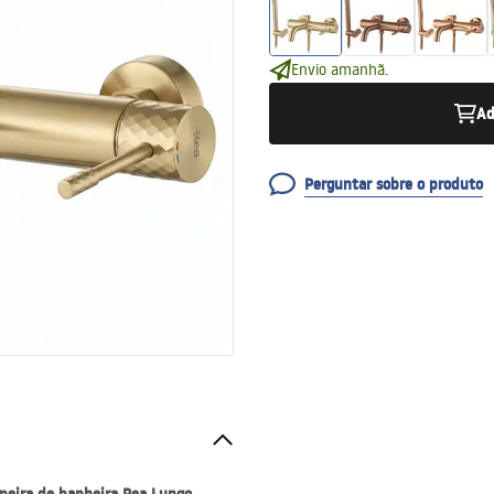
Envio amanhã.
Ad
Perguntar sobre o produto