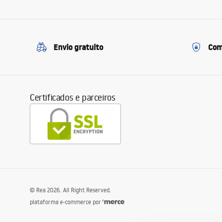
Envio gratuito
Com
Certificados e parceiros
©
Rea
2026
. All Right Reserved.
plataforma e-commerce por