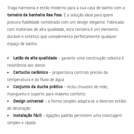
Traga harmonia e estilo moderno para a sua casa de banho com a
torneira de banheira Rea Foss
. É a solução ideal para quem
procura fiabilidade combinada com um design elegante. Fabricada
com materiais de alta qualidade, esta torneira é um elemento
durável e estético que complementa perfeitamente qualquer
espaço de banho.
Latão de alta qualidade
– garante uma construção robusta e
resistência aos danos
Cartucho cerâmico
– proporciona controlo preciso da
temperatura e do fluxo de água
Conjunto de duche prático
– inclui chuveiro de mão,
mangueira e suporte para máximo conforto
Design universal
– a forma simples adapta-se a diversos estilos
de decoração
Instalação fácil
– ligações padrão permitem uma montagem
simples e rápida