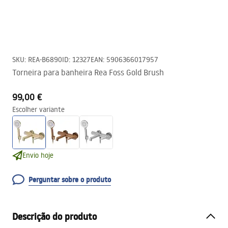
SKU
:
REA-B6890
ID
:
12327
EAN
:
5906366017957
Torneira para banheira Rea Foss Gold Brush
99,00 €
Escolher variante
Envio hoje
Perguntar sobre o produto
Descrição do produto